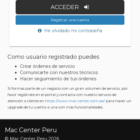
ACCEDER
Registrar una cuenta
He olvidado mi contraseña
Como usuario registrado puedes
Crear órdenes de servicio
Comunicarte con nuestros técnicos
Hacer seguimiento de tus órdenes
Si formas parte de un negocio con un gran volumen de servicio, por
favor regístrate en el portal y contacta con nuestro servicio de
atención a cliente en
https://www.mac-center.com.pe/
para hacer un
upgrade de tu cuenta a una con más funcionalidades.
Mac Center Peru
© Mac Center Peru 2026